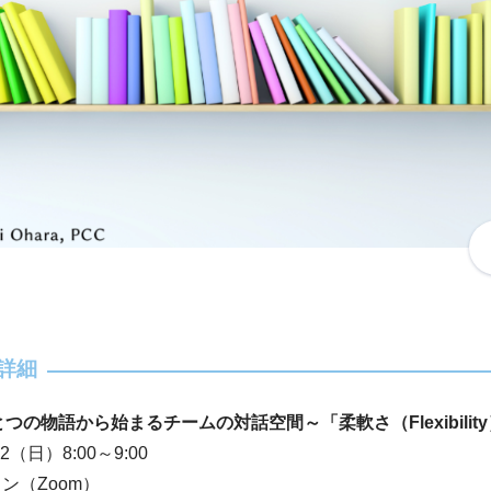
詳細
ひとつの物語から始まるチームの対話空間～「柔軟さ（Flexibilit
22（日）8:00～9:00
ン（Zoom）