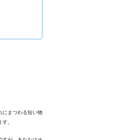
れにまつわる短い物
ます。
ですが、あなたはそ