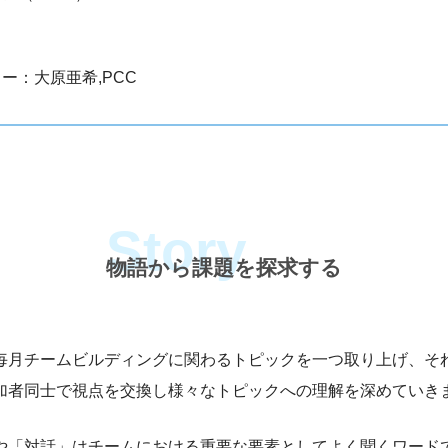
ー：大原亜希,PCC
物語から課題を探求する
毎月チームビルディングに関わるトピックを一つ取り上げ、そ
加者同士で視点を交換し様々なトピックへの理解を深めていき
や「対話」はチームにおける重要な要素としてよく聞くワード