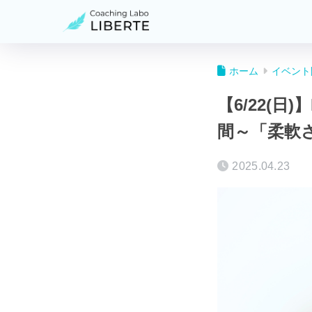
ホーム
イベント
【6/22(
間～「柔軟さ（F
2025.04.23