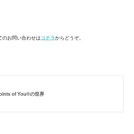
てのお問い合わせは
コチラ
からどうぞ。
oints of You®の世界