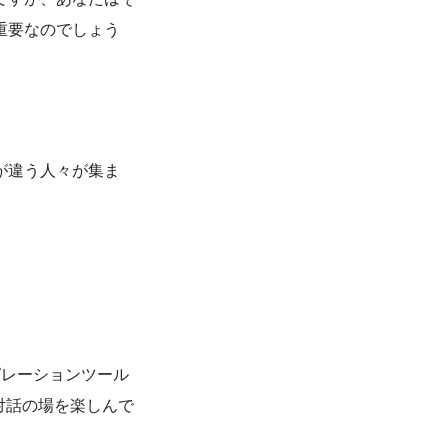
重要なのでしょう
が違う人々が集ま
。
ピレーションツール
た対話の場を楽しんで