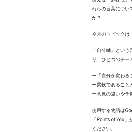
れらの言葉につい
か？
今月のトピックは
「自分軸」という
り、ひとつのチー
ー「自分が変わる
ー柔軟であること
ー意見の違いや予
使用する物語はGo
「Points o
ください。