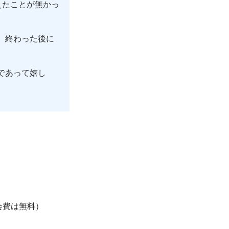
えたことが無かっ
、終わった後に
であって嬉し
会費は無料）