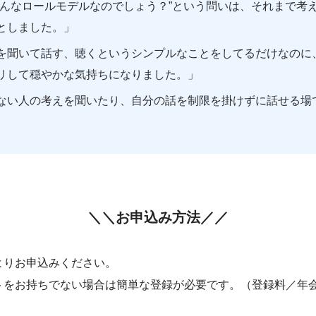
どんなロールモデルなのでしょう？”という問いは、それまで考
としました。」
を聞いて話す、聴くというシンプルなことをしてるだけなのに
リして穏やかな気持ちになりました。」
ない人の考えを聞いたり、自分の話を制限を掛けずに話せる場
＼＼お申込み方法／／
イトよりお申込みください。
ウントをお持ちでない場合は簡単な登録が必要です。（登録料／年