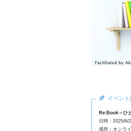
イベント
Re:Book～
日時：2025/6/
場所：オンライ