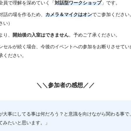
全員で理解を深めていく「
対話型ワークショップ
」です。
対話の場を作るため、
カメラ＆マイクはオン
でご参加ください
さい）
より、
開始後の入室はできません
。予めご了承ください。
ンセルが続く場合、今後のイベントへの参加をお断りさせてい
承ください。
＼＼
参加者の感想
／／
が大事にしてる事は何だろう？と意識を向けながら関わる事で
てみたいと思います。」