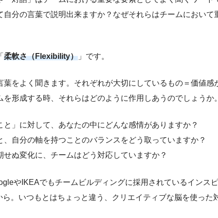
て自分の言葉で説明出来ますか？なぜそれらはチームにおいて
「
柔軟さ（Flexibility）
」です。
言葉をよく聞きます。それぞれが大切にしているもの＝価値感
ムを形成する時、それらはどのように作用しあうのでしょうか
こと」に対して、あなたの中にどんな感情がありますか？
と、自分の軸を持つことのバランスをどう取っていますか？
期せぬ変化に、チームはどう対応していますか？
ogleやIKEAでもチームビルディングに採用されているインス
f You」から。いつもとはちょっと違う、クリエイティブな脳を使っ