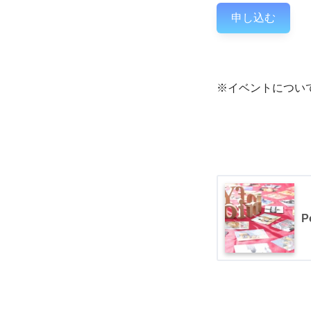
申し込む
※イベントについ
P