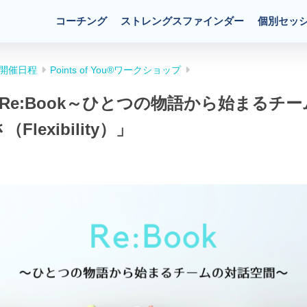
コーチング
ストレングスファインダー
個別セッ
開催日程
Points of You®ワークショップ
日)】Re:Book～ひとつの物語から始まるチ
lexibility）」