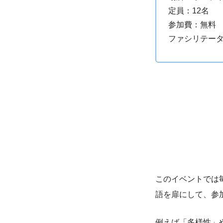
定員：12名
参加費：無料
ファシリテータ
このイベントでは
語を扉にして、参
例えば「多様性」