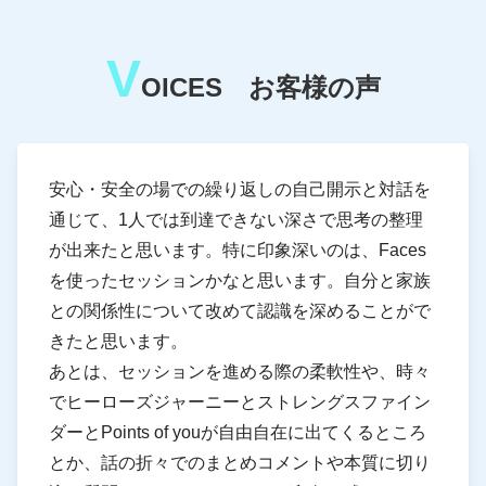
V
OICES お客様の声
安心・安全の場での繰り返しの自己開示と対話を
通じて、1人では到達できない深さで思考の整理
が出来たと思います。特に印象深いのは、Faces
を使ったセッションかなと思います。自分と家族
との関係性について改めて認識を深めることがで
きたと思います。
あとは、セッションを進める際の柔軟性や、時々
でヒーローズジャーニーとストレングスファイン
ダーとPoints of youが自由自在に出てくるところ
とか、話の折々でのまとめコメントや本質に切り