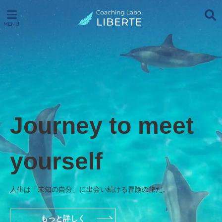
Journey to meet 
yourself
人生は「未知の自分」に出会い続ける冒険の旅だ。
もっと詳しく