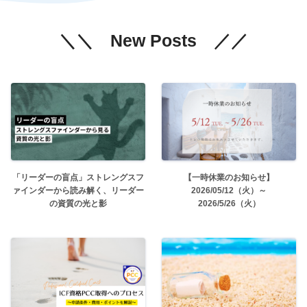
＼＼
New Posts
／／
「リーダーの盲点」ストレングスフ
【一時休業のお知らせ】
ァインダーから読み解く、リーダー
2026/05/12（火）～
の資質の光と影
2026/5/26（火）