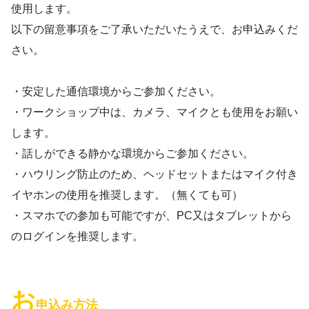
使用します。
以下の留意事項をご了承いただいたうえで、お申込みくだ
さい。
・安定した通信環境からご参加ください。
・ワークショップ中は、カメラ、マイクとも使用をお願い
します。
・話しができる静かな環境からご参加ください。
・ハウリング防止のため、ヘッドセットまたはマイク付き
イヤホンの使用を推奨します。（無くても可）
・スマホでの参加も可能ですが、PC又はタブレットから
のログインを推奨します。
お
申込み方法