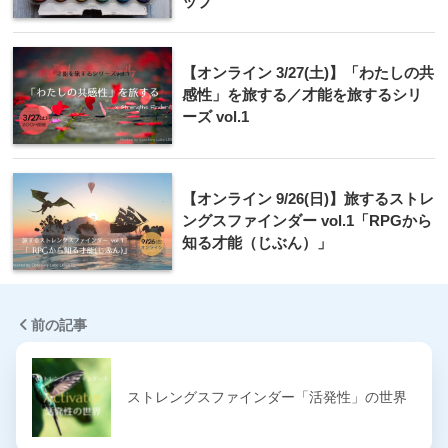
ップ
【オンライン 3/27(土)】「わたしの共
感性」を旅する／才能を旅するシリ
ーズ vol.1
【オンライン 9/26(日)】旅するストレ
ングスファインダー vol.1「RPGから
知る才能（じぶん）」
前の記事
ストレングスファインダー「活発性」の世界