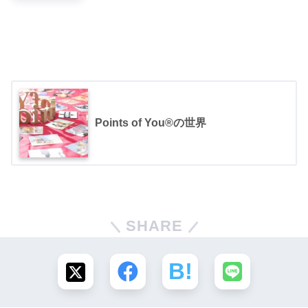
Points of You®の世界
SHARE