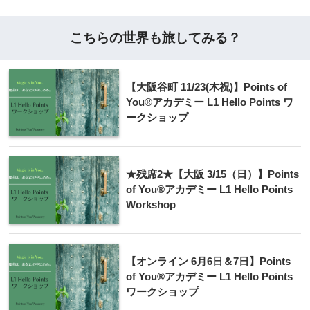
こちらの世界も旅してみる？
【大阪谷町 11/23(木祝)】Points of
You®アカデミー L1 Hello Points ワ
ークショップ
★残席2★【大阪 3/15（日）】Points
of You®アカデミー L1 Hello Points
Workshop
【オンライン 6月6日＆7日】Points
of You®アカデミー L1 Hello Points
ワークショップ