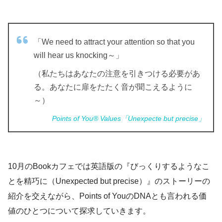
「We need to attract your attention so that you
will hear us knocking～」
（私たちはあなたの注意を引きつける必要があ
る。あなたに扉をたたく音が聞こえるように
～）
Points of You® Values「Unexpecte but precise」
10月のBookカフェでは英語版の『びっくりするようなこ
とを精巧に（Unexpected but precise）』のストーリーの
紹介を交えながら、Points of YouのDNAとも言われる価
値のひとつについて探求していきます。