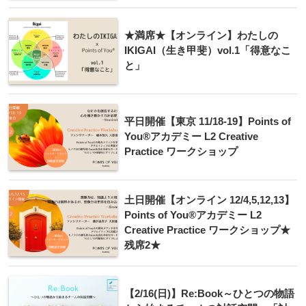
★満席★【オンライン】わたしの
IKIGAI（生き甲斐）vol.1「得意なこ
と」
平日開催【東京 11/18-19】Points of
You®アカデミー L2 Creative
Practice ワークショップ
土日開催【オンライン 12/4,5,12,13】
Points of You®アカデミー L2
Creative Practice ワークショップ★
残席2★
【2/16(日)】Re:Book～ひとつの物語