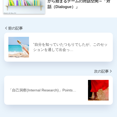
から始まるチームの対話空間～「対
話（Dialogue）」
前の記事
”自分を知っていたつもりでしたが、このセッ
ションを通して出会っ…
次の記事
「自己洞察(Internal Research)」Points…