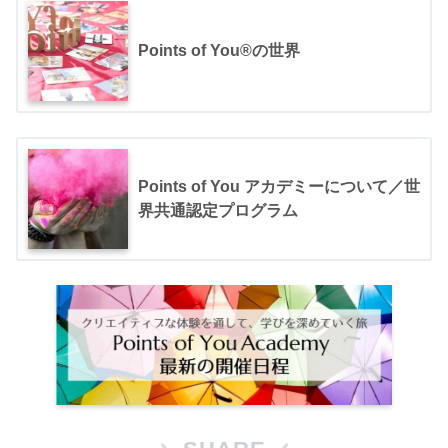
Points of You®の世界
Points of You アカデミーについて／世
界共通認定プログラム