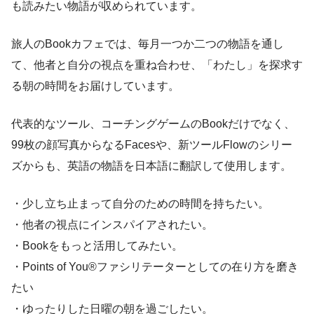
も読みたい物語が収められています。
旅人のBookカフェでは、毎月一つか二つの物語を通し
て、他者と自分の視点を重ね合わせ、「わたし」を探求す
る朝の時間をお届けしています。
代表的なツール、コーチングゲームのBookだけでなく、
99枚の顔写真からなるFacesや、新ツールFlowのシリー
ズからも、英語の物語を日本語に翻訳して使用します。
・少し立ち止まって自分のための時間を持ちたい。
・他者の視点にインスパイアされたい。
・Bookをもっと活用してみたい。
・Points of You®ファシリテーターとしての在り方を磨き
たい
・ゆったりした日曜の朝を過ごしたい。