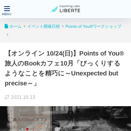
ホーム
イベント開催日程
Points of You®ワークショップ
【オンライン 10/24(日)】Points of You®
旅人のBookカフェ10月「びっくりする
ようなことを精巧に～Unexpected but
precise～」
2021.10.13