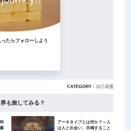
入ったらフォローしよう
CATEGORY :
自己基盤
世界も旅してみる？
時
アーキタイプとは何か？～人
書
は人と出会い、共鳴すること