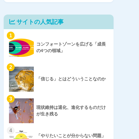
サイトの人気記事
1
コンフォートゾーンを広げる「成長
の4つの領域」
2
「信じる」とはどういうことなのか
3
現状維持は退化、進化するものだけ
が生き残る
4
「やりたいことが分からない問題」