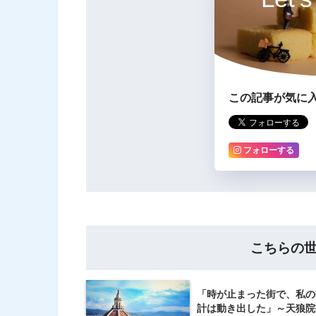
この記事が気に
フォローする
こちらの
「時が止まった街で、私の
計は動き出した」～天狼院