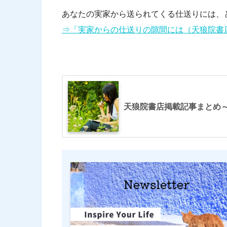
あなたの実家から送られてくる仕送りには、
⇒「実家からの仕送りの隙間には（天狼院書
天狼院書店掲載記事まとめ～