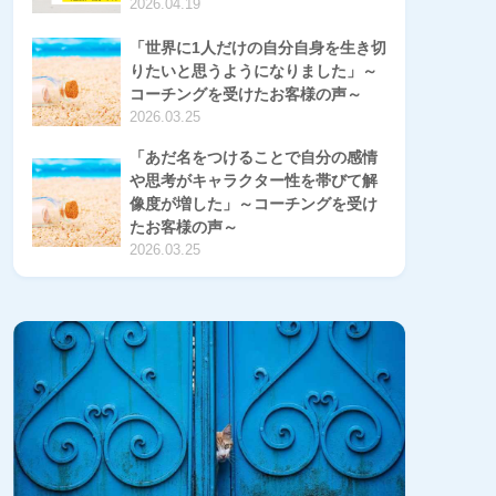
2026.04.19
「世界に1人だけの自分自身を生き切
りたいと思うようになりました」～
コーチングを受けたお客様の声～
2026.03.25
「あだ名をつけることで自分の感情
や思考がキャラクター性を帯びて解
像度が増した」～コーチングを受け
たお客様の声～
2026.03.25