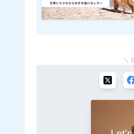
Let's