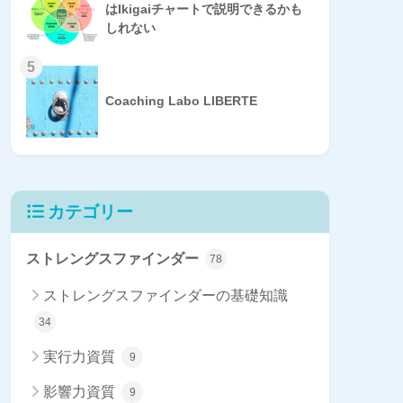
はIkigaiチャートで説明できるかも
しれない
5
Coaching Labo LIBERTE
カテゴリー
ストレングスファインダー
78
ストレングスファインダーの基礎知識
34
実行力資質
9
影響力資質
9