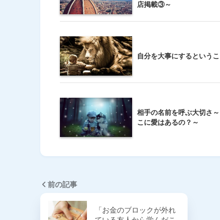
店掲載③～
自分を大事にするというこ
相手の名前を呼ぶ大切さ～
こに愛はあるの？～
前の記事
「お金のブロックが外れ
ている友人から学んだこ