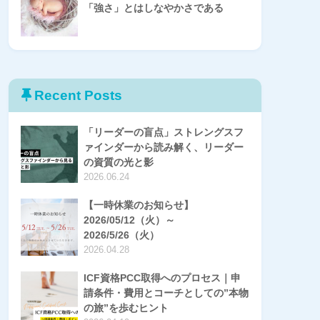
「強さ」とはしなやかさである
Recent Posts
「リーダーの盲点」ストレングスフ
ァインダーから読み解く、リーダー
の資質の光と影
2026.06.24
【一時休業のお知らせ】
2026/05/12（火）～
2026/5/26（火）
2026.04.28
ICF資格PCC取得へのプロセス｜申
請条件・費用とコーチとしての”本物
の旅”を歩むヒント