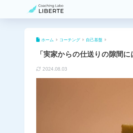
ホーム
コーチング
自己基盤
「実家からの仕送りの隙間に
2024.08.03