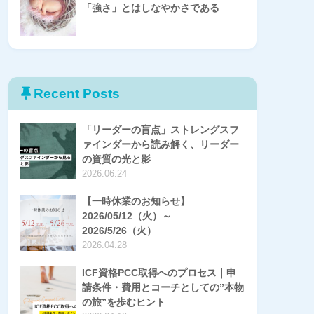
「強さ」とはしなやかさである
Recent Posts
「リーダーの盲点」ストレングスフ
ァインダーから読み解く、リーダー
の資質の光と影
2026.06.24
【一時休業のお知らせ】
2026/05/12（火）～
2026/5/26（火）
2026.04.28
ICF資格PCC取得へのプロセス｜申
請条件・費用とコーチとしての”本物
の旅”を歩むヒント