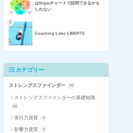
はIkigaiチャートで説明できるかも
しれない
5
Coaching Labo LIBERTE
カテゴリー
ストレングスファインダー
78
ストレングスファインダーの基礎知識
34
実行力資質
9
影響力資質
9