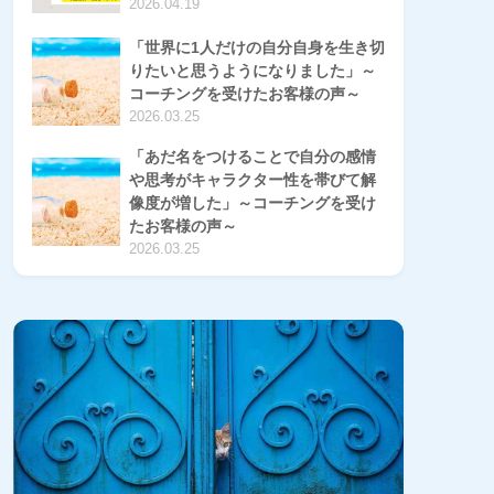
2026.04.19
「世界に1人だけの自分自身を生き切
りたいと思うようになりました」～
コーチングを受けたお客様の声～
2026.03.25
「あだ名をつけることで自分の感情
や思考がキャラクター性を帯びて解
像度が増した」～コーチングを受け
たお客様の声～
2026.03.25