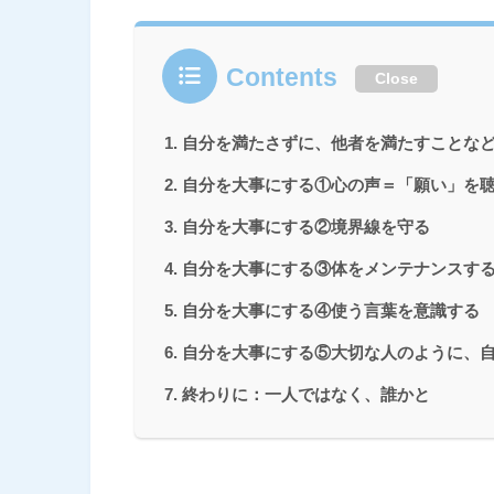
Contents
Close
自分を満たさずに、他者を満たすことな
自分を大事にする①心の声＝「願い」を
自分を大事にする②境界線を守る
自分を大事にする③体をメンテナンスす
自分を大事にする④使う言葉を意識する
自分を大事にする⑤大切な人のように、
終わりに：一人ではなく、誰かと