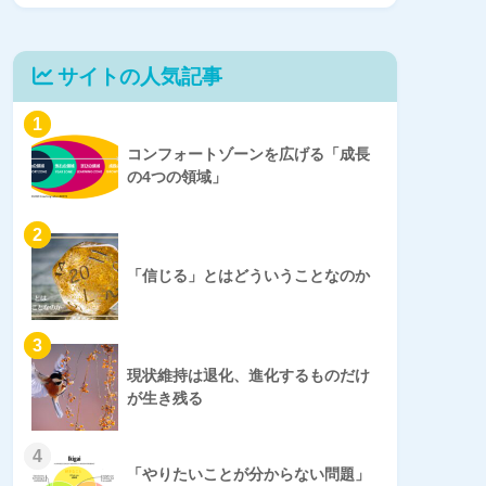
サイトの人気記事
1
コンフォートゾーンを広げる「成長
の4つの領域」
2
「信じる」とはどういうことなのか
3
現状維持は退化、進化するものだけ
が生き残る
4
「やりたいことが分からない問題」