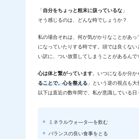
「
自分をちょっと粗末に扱っているな
」
そう感じるのは、どんな時でしょうか？
私の場合それは、何が気がかりなことがあっ
になっていたりする時です。頭では良くない
い訳に、つい放置してしまうことがあるんで
心は体と繋がっています
。いつになるか分か
ることで、心を整える
」という逆の視点も大
以下は直近の数年間で、私が意識している日
ミネラルウォ―タ―を飲む
バランスの良い食事をとる