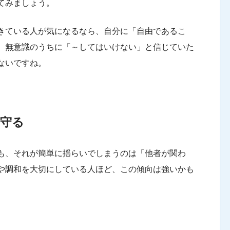
てみましょう。
きている人が気になるなら、自分に「自由であるこ
、無意識のうちに「～してはいけない」と信じていた
ないですね。
を守る
も、それが簡単に揺らいでしまうのは「他者が関わ
や調和を大切にしている人ほど、この傾向は強いかも