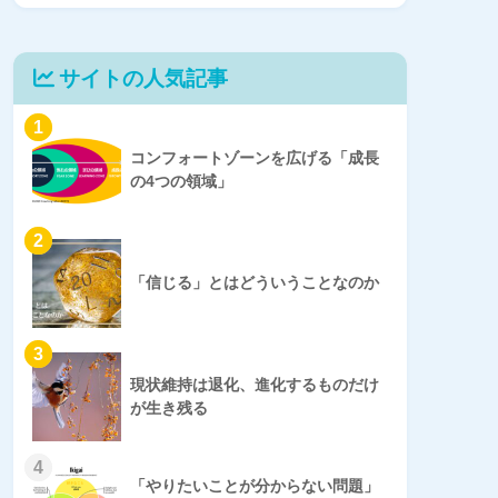
サイトの人気記事
1
コンフォートゾーンを広げる「成長
の4つの領域」
2
「信じる」とはどういうことなのか
3
現状維持は退化、進化するものだけ
が生き残る
4
「やりたいことが分からない問題」