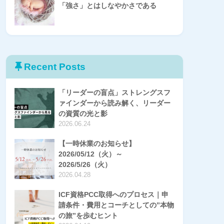
「強さ」とはしなやかさである
Recent Posts
「リーダーの盲点」ストレングスフ
ァインダーから読み解く、リーダー
の資質の光と影
2026.06.24
【一時休業のお知らせ】
2026/05/12（火）～
2026/5/26（火）
2026.04.28
ICF資格PCC取得へのプロセス｜申
請条件・費用とコーチとしての”本物
の旅”を歩むヒント