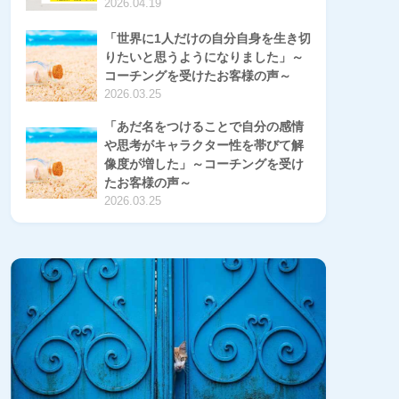
2026.04.19
「世界に1人だけの自分自身を生き切
りたいと思うようになりました」～
コーチングを受けたお客様の声～
2026.03.25
「あだ名をつけることで自分の感情
や思考がキャラクター性を帯びて解
像度が増した」～コーチングを受け
たお客様の声～
2026.03.25