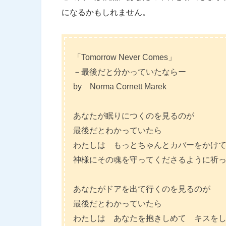
になるかもしれません。
「Tomorrow Never Comes」
－最後だと分かっていたならー
by Norma Cornett Marek
あなたが眠りにつくのを見るのが
最後だとわかっていたら
わたしは もっとちゃんとカバーをかけ
神様にその魂を守ってくださるように祈
あなたがドアを出て行くのを見るのが
最後だとわかっていたら
わたしは あなたを抱きしめて キスを