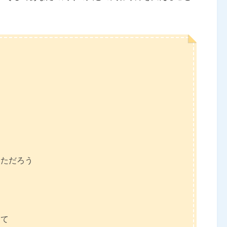
て
っただろう
して