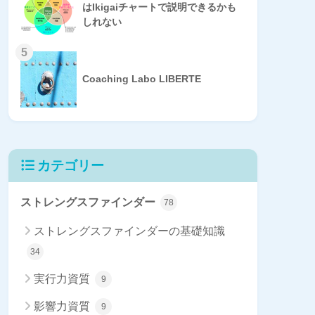
はIkigaiチャートで説明できるかも
しれない
5
Coaching Labo LIBERTE
カテゴリー
ストレングスファインダー
78
ストレングスファインダーの基礎知識
34
実行力資質
9
影響力資質
9