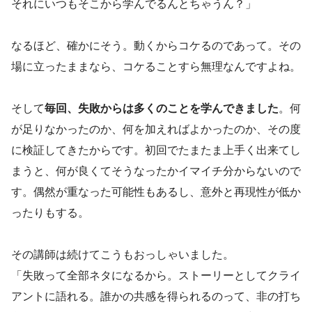
それにいつもそこから学んでるんとちゃうん？」
なるほど、確かにそう。動くからコケるのであって。その
場に立ったままなら、コケることすら無理なんですよね。
そして
毎回、失敗からは多くのことを学んできました
。何
が足りなかったのか、何を加えればよかったのか、その度
に検証してきたからです。初回でたまたま上手く出来てし
まうと、何が良くてそうなったかイマイチ分からないので
す。偶然が重なった可能性もあるし、意外と再現性が低か
ったりもする。
その講師は続けてこうもおっしゃいました。
「失敗って全部ネタになるから。ストーリーとしてクライ
アントに語れる。誰かの共感を得られるのって、非の打ち