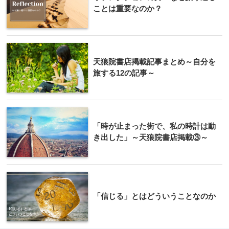
ことは重要なのか？
天狼院書店掲載記事まとめ～自分を
旅する12の記事～
「時が止まった街で、私の時計は動
き出した」～天狼院書店掲載③～
「信じる」とはどういうことなのか