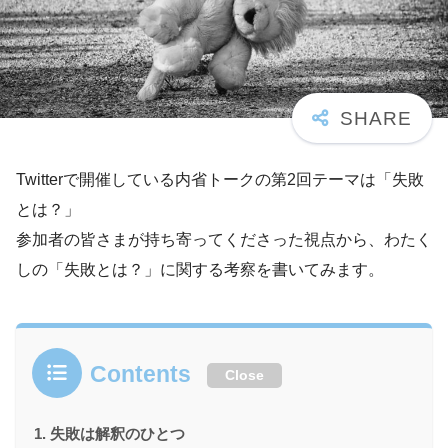
Twitterで開催している内省トークの第2回テーマは「失敗
とは？」
参加者の皆さまが持ち寄ってくださった視点から、わたく
しの「失敗とは？」に関する考察を書いてみます。
Contents
Close
失敗は解釈のひとつ