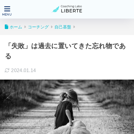
ホーム
コーチング
自己基盤
「失敗」は過去に置いてきた忘れ物であ
る
2024.01.14