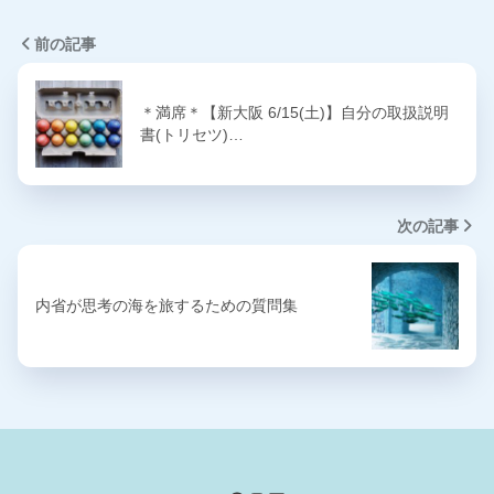
前の記事
＊満席＊【新大阪 6/15(土)】自分の取扱説明
書(トリセツ)…
次の記事
内省が思考の海を旅するための質問集