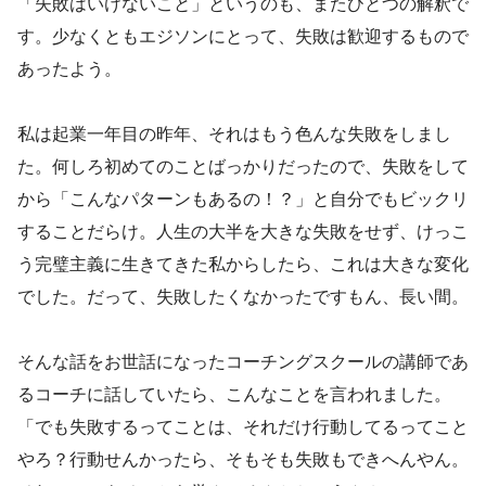
「失敗はいけないこと」というのも、またひとつの解釈で
す。少なくともエジソンにとって、失敗は歓迎するもので
あったよう。
私は起業一年目の昨年、それはもう色んな失敗をしまし
た。何しろ初めてのことばっかりだったので、失敗をして
から「こんなパターンもあるの！？」と自分でもビックリ
することだらけ。人生の大半を大きな失敗をせず、けっこ
う完璧主義に生きてきた私からしたら、これは大きな変化
でした。だって、失敗したくなかったですもん、長い間。
そんな話をお世話になったコーチングスクールの講師であ
るコーチに話していたら、こんなことを言われました。
「でも失敗するってことは、それだけ行動してるってこと
やろ？行動せんかったら、そもそも失敗もできへんやん。