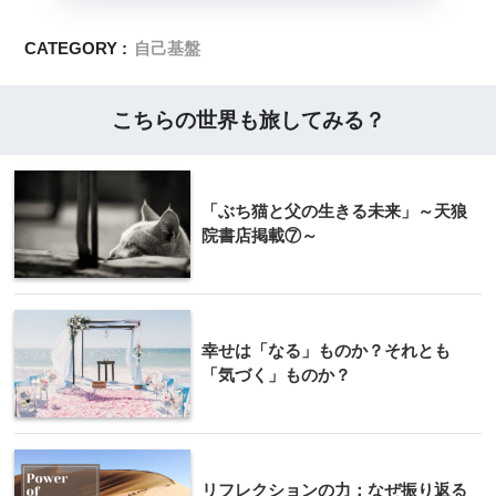
CATEGORY :
自己基盤
こちらの世界も旅してみる？
「ぶち猫と父の生きる未来」～天狼
院書店掲載⑦～
幸せは「なる」ものか？それとも
「気づく」ものか？
リフレクションの力：なぜ振り返る