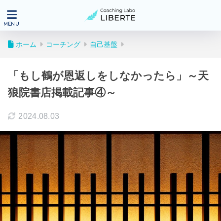
ホーム
コーチング
自己基盤
「もし鶴が恩返しをしなかったら」～天
狼院書店掲載記事④～
2024.08.03