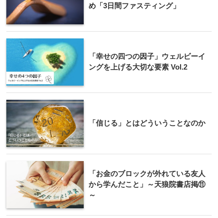
め「3日間ファスティング」
「幸せの四つの因子」ウェルビーイ
ングを上げる大切な要素 Vol.2
「信じる」とはどういうことなのか
「お金のブロックが外れている友人
から学んだこと」～天狼院書店掲⑪
～