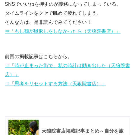
SNSでいいねを押すのが義務になってしまっている。
タイムラインをクセで眺めて疲れてしまう。
そんな方は、是非読んでみてください！
⇒「もし鶴が恩返しをしなかったら（天狼院書店）」
前回の掲載記事はこちらから。
⇒「時が止まった街で、私の時計は動き出した（天狼院書
店）」
⇒「思考をリセットする方法（天狼院書店）」
天狼院書店掲載記事まとめ～自分を旅