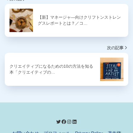
【新】マネージャ―向けクリフトンストレン
グスレポートとは？／コ…
次の記事
クリエイティブになるための10の方法を知る
本「クリエイティブの…