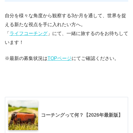
自分を様々な角度から観察する3か月を通して、世界を捉
える新たな視点を手に入れたい方へ。
「
ライフコーチング
」にて、一緒に旅するのをお待ちして
います！
※最新の募集状況は
TOPページ
にてご確認ください。
コーチングって何？【2026年最新版】