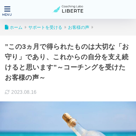
ホーム
サポートを受ける
お客様の声
”この3ヵ月で得られたものは大切な「お
守り」であり、これからの自分を支え続
けると思います”～コーチングを受けた
お客様の声～
2023.08.16