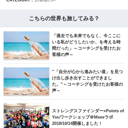
こちらの世界も旅してみる？
「過去でも未来でもなく、今ここに
いる私がどうしたいか、を考える時
間だった」～コーチングを受けたお
客様の声～
”「自分が心から進みたい道」を見つ
け出し歩き出すことができまし
た。”～コーチングを受けたお客様の
声～
ストレングスファインダー×Points of
Youワークショップ＠Meeeラボ
2018/10/14開催しました！