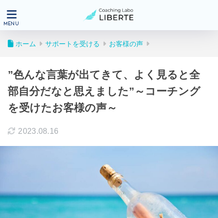
ホーム
サポートを受ける
お客様の声
”色んな言葉が出てきて、よく見ると全
部自分だなと思えました”～コーチング
を受けたお客様の声～
2023.08.16