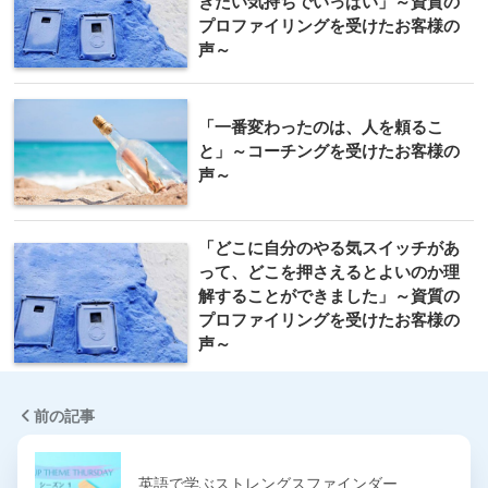
きたい気持ちでいっぱい」～資質の
プロファイリングを受けたお客様の
声～
「一番変わったのは、人を頼るこ
と」～コーチングを受けたお客様の
声～
「どこに自分のやる気スイッチがあ
って、どこを押さえるとよいのか理
解することができました」～資質の
プロファイリングを受けたお客様の
声～
前の記事
英語で学ぶストレングスファインダー