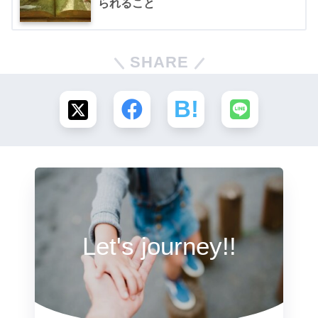
られること
SHARE
Let's journey!!