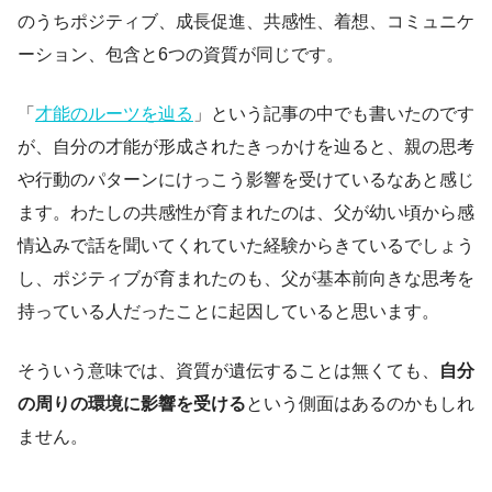
のうちポジティブ、成長促進、共感性、着想、コミュニケ
ーション、包含と6つの資質が同じです。
「
才能のルーツを辿る
」という記事の中でも書いたのです
が、自分の才能が形成されたきっかけを辿ると、親の思考
や行動のパターンにけっこう影響を受けているなあと感じ
ます。わたしの共感性が育まれたのは、父が幼い頃から感
情込みで話を聞いてくれていた経験からきているでしょう
し、ポジティブが育まれたのも、父が基本前向きな思考を
持っている人だったことに起因していると思います。
そういう意味では、資質が遺伝することは無くても、
自分
の周りの環境に影響を受ける
という側面はあるのかもしれ
ません。