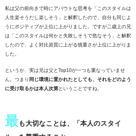
私は父の前向きで時にアバウトな思考を「このスタイルは
人生楽そうだし楽しそう」と解釈したので、自分も同じよ
うにポジティブが上位に上がりました。ですが二歳上の兄
は「このスタイルは何かと失敗しそうで危なそう」と解釈
したので、よく対比資質に上がる慎重さが上位に上がりま
した。
というか、実は兄は父とTop10が一つも重なっていませ
ん。つまり
同じ環境に置かれたとしても、それをどのよう
に受け取るかは本人次第
ということですね。
最
も大切なことは、「本人のスタイ