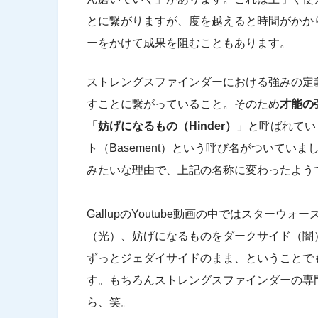
とに繋がりますが、度を越えると時間がかか
ーをかけて成果を阻むこともあります。
ストレングスファインダーにおける強みの定
すことに繋がっていること。そのため
才能の
「妨げになるもの（Hinder）
」と呼ばれてい
ト（Basement）という呼び名がついて
みたいな理由で、上記の名称に変わったよう
GallupのYoutube動画の中ではスター
（光）、妨げになるものをダークサイド（闇
ずっとジェダイサイドのまま、ということで
す。もちろんストレングスファインダーの専
ら、笑。