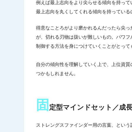
例えば最上志向をより尖らせる傾向を持って
最上志向を丸くしてくれる傾向を持っている
得意なことろがより磨かれるんだったら尖っ
が、切れる刃物は扱いが難しいもの。パワフ
制御する方法を身につけていくことがとって
自分の傾向性を理解していく上で、上位資質
つかもしれません。
固
定型マインドセット／成
ストレングスファインダー用の言葉、という