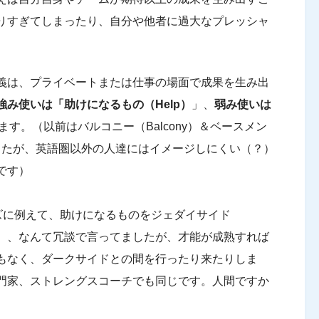
りすぎてしまったり、自分や他者に過大なプレッシャ
義は、プライベートまたは仕事の場面で成果を生み出
強み使いは「助けになるもの（Help）
」、
弱み使いは
ます。（以前はバルコニー（Balcony）＆ベースメン
いましたが、英語圏以外の人達にはイメージしにくい（？）
です）
ウォーズに例えて、助けになるものをジェダイサイド
）、なんて冗談で言ってましたが、才能が成熟すれば
もなく、ダークサイドとの間を行ったり来たりしま
門家、ストレングスコーチでも同じです。人間ですか