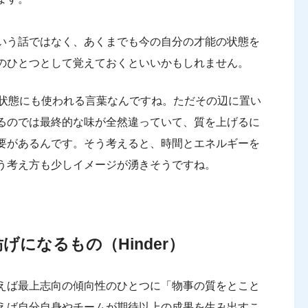
いう話ではなく、あくまでも今の自分の才能の状態を
のひとつとして覚えておくといいかもしれません。
熟成状態にも使われる言葉なんですね。ただその辺に置い
るのでは最終的な味が全然違っていて、質を上げるに
要があるんです。そう考えると、時間とエネルギーを
う考え方も少しイメージが湧きそうですね。
げになるもの（Hinder）
えば最上志向の傾向性のひとつに「物事の質をとこと
えば自分自身やチームが期待以上の成果を生み出すこ