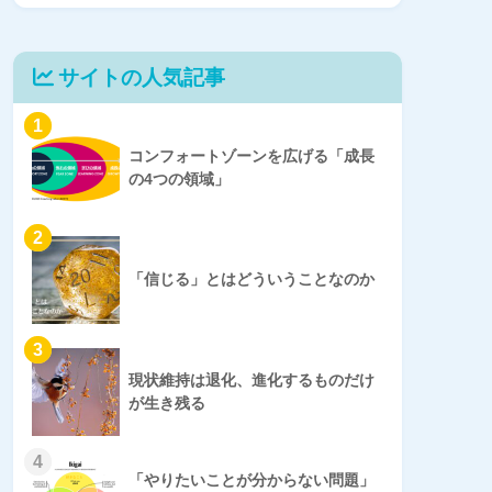
サイトの人気記事
1
コンフォートゾーンを広げる「成長
の4つの領域」
2
「信じる」とはどういうことなのか
3
現状維持は退化、進化するものだけ
が生き残る
4
「やりたいことが分からない問題」