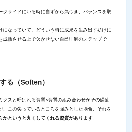
ークサイドにいる時に自ずから気づき、バランスを取
。
けになっていて、どういう時に成果を生み出す妨げに
を成熟させる上で欠かせない自己理解のステップで
する（Soften）
ミクスと呼ばれる資質×資質の組み合わせがその醍醐
が、この尖っているところを強みとした場合、それを
らかというと丸くしてくれる資質があります
。