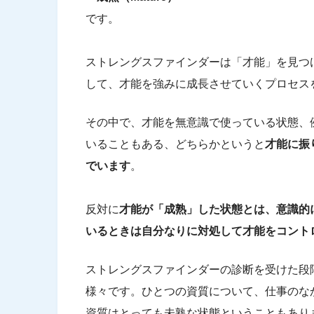
です。
ストレングスファインダーは「才能」を見つ
して、才能を強みに成長させていくプロセス
その中で、才能を無意識で使っている状態、
いることもある、どちらかというと
才能に振
でいます
。
反対に
才能が「成熟」した状態とは、意識的
いるときは自分なりに対処して才能をコント
ストレングスファインダーの診断を受けた段
様々です。ひとつの資質について、仕事のな
資質はとっても未熟な状態ということもあり