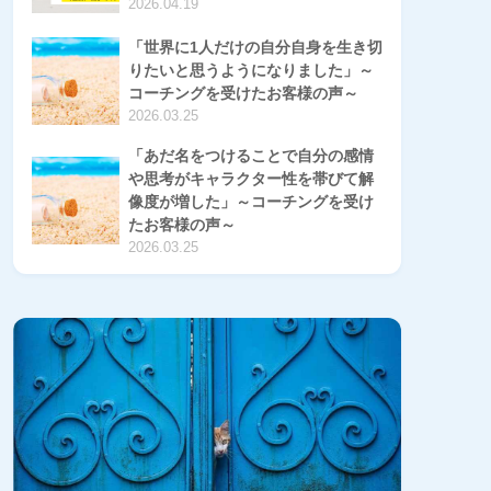
2026.04.19
「世界に1人だけの自分自身を生き切
りたいと思うようになりました」～
コーチングを受けたお客様の声～
2026.03.25
「あだ名をつけることで自分の感情
や思考がキャラクター性を帯びて解
像度が増した」～コーチングを受け
たお客様の声～
2026.03.25