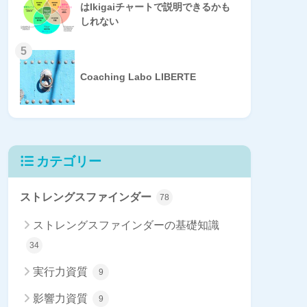
はIkigaiチャートで説明できるかも
しれない
5
Coaching Labo LIBERTE
カテゴリー
ストレングスファインダー
78
ストレングスファインダーの基礎知識
34
実行力資質
9
影響力資質
9