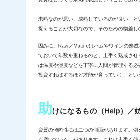
未熟なのが悪い、成熟しているのが良い、と
捉えることが大切なので、そのための物差し
因みに、Raw／Matureはハムやワインの
ておいて年数を重ねるのと、上手く熟成させ
は温度や湿度などを丁寧に人間が管理する必
投資すればするほど才能が育っていく、とい
助
けになるもの（Help）／妨
資質の傾向性には二つの側面があります。例
ん磨いていく」があります。これは上手く使