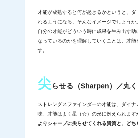
才能が成熟すると何が起きるかというと、ダ
れるようになる、そんなイメージでしょうか
自分の才能がどういう時に成果を生み出す助
なっているのかを理解していくことは、才能
す。
尖
らせる（Sharpen）／丸く
ストレングスファインダーの才能は、ダイナ
味。才能はよく星（☆）の形に例えられます
よりシャープに尖らせてくれる資質と、どち