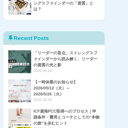
ングスファインダーの「資質」と
は？
Recent Posts
「リーダーの盲点」ストレングスフ
ァインダーから読み解く、リーダー
の資質の光と影
2026.06.24
【一時休業のお知らせ】
2026/05/12（火）～
2026/5/26（火）
2026.04.28
ICF資格PCC取得へのプロセス｜申
請条件・費用とコーチとしての”本物
の旅”を歩むヒント