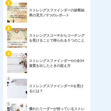
1
ストレングスファインダーの診断結
果の見方／5つのレポ―ト
2
ストレングスコーチからコーチング
を受けることで得られる５つのこと
3
ストレングスファインダー®の全34
資質を出したときの捉え方
4
ストレングスファインダー®を受け
るには？
5
優れたリーダーが持っているストレ